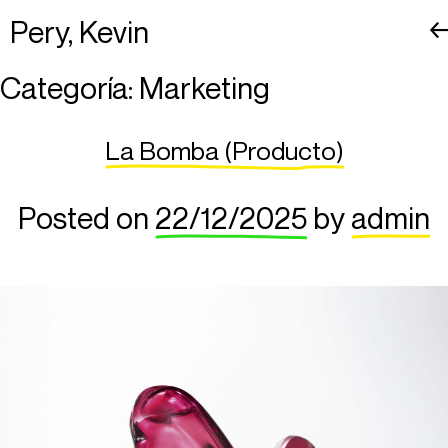
Pery, Kevin
Skip
Categoría:
Marketing
to
La Bomba (Producto)
content
Posted on
22/12/2025
by
admin