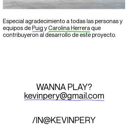
Especial agradecimiento a todas las personas y
equipos de
Puig
y
Carolina Herrera
que
contribuyeron al desarrollo de este proyecto.
WANNA PLAY?
kevinpery@gmail.com
/IN
@KEVINPERY