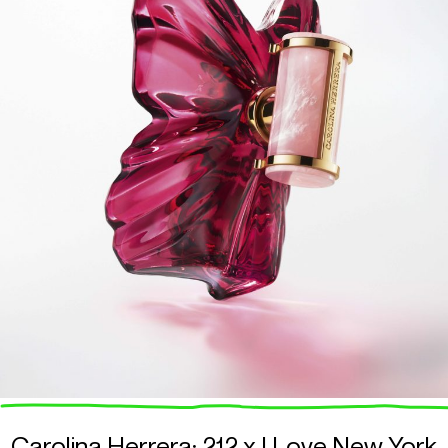
Carolina Herrera: 212 x I Love New York